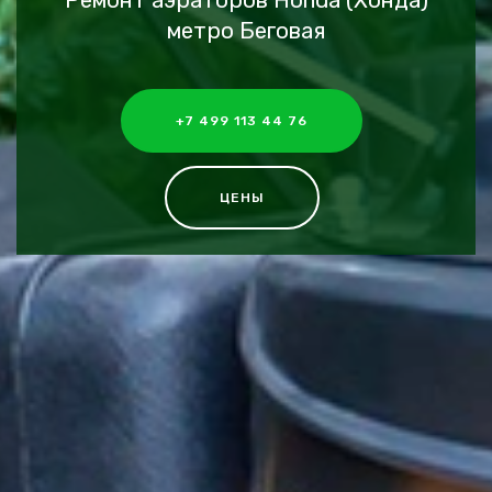
Ремонт аэраторов Honda (Хонда)
метро Беговая
+7 499 113 44 76
ЦЕНЫ