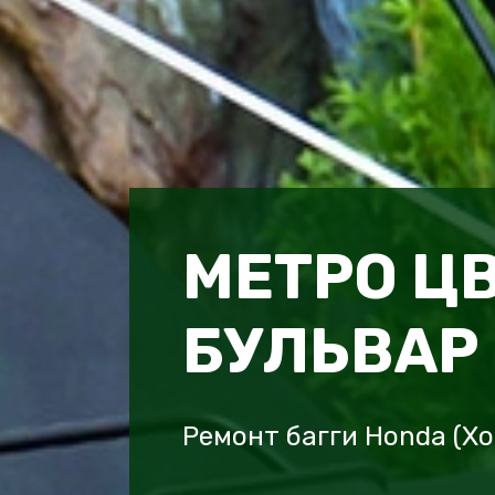
МЕТРО Ц
БУЛЬВАР
Ремонт багги Honda (Х