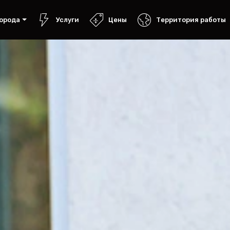
орода
Услуги
Цены
Территория работы