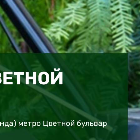
ВЕТНОЙ
онда) метро Цветной бульвар