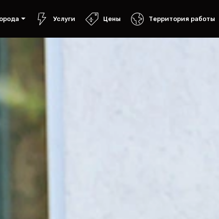
орода
Услуги
Цены
Территория работы