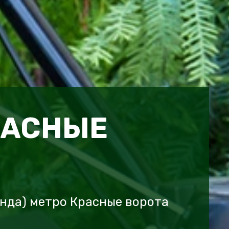
РАСНЫЕ
онда) метро Красные ворота