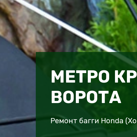
МЕТРО К
ВОРОТА
Ремонт багги Honda (Х