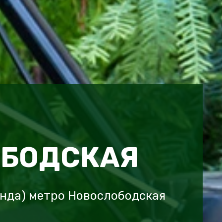
БОДСКАЯ
онда) метро Новослободская