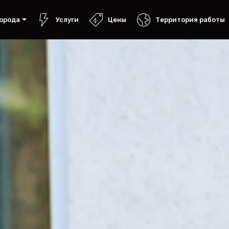
орода
Услуги
Цены
Территория работы