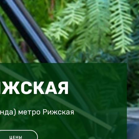
ИЖСКАЯ
онда) метро Рижская
ЦЕНЫ