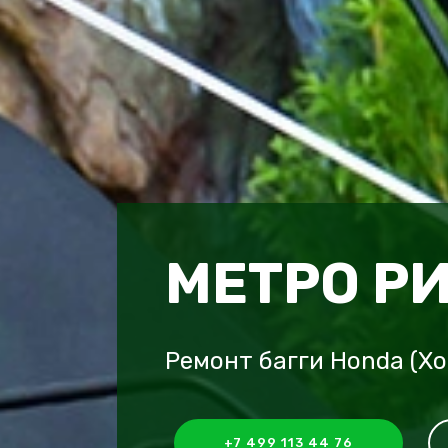
МЕТРО Р
Ремонт багги Honda (Х
+7 499 113 44 76