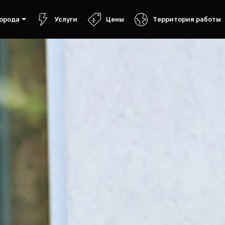
орода
Услуги
Цены
Территория работы