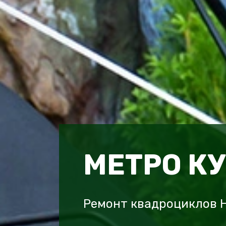
МЕТРО К
Ремонт квадроциклов H