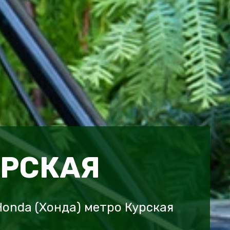
УРСКАЯ
onda (Хонда) метро Курская