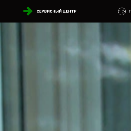
Г
СЕРВИСНЫЙ ЦЕНТР