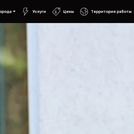
орода
Услуги
Цены
Территория работы