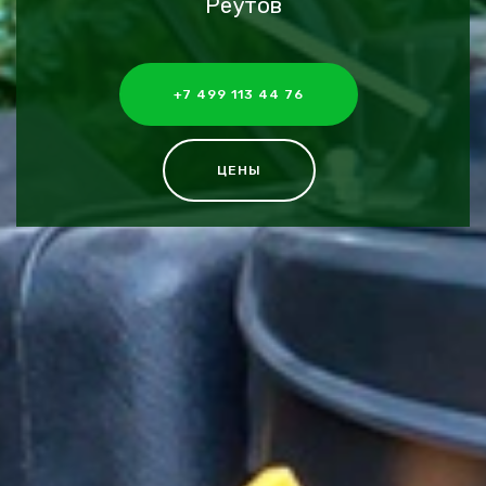
Реутов
+7 499 113 44 76
ЦЕНЫ