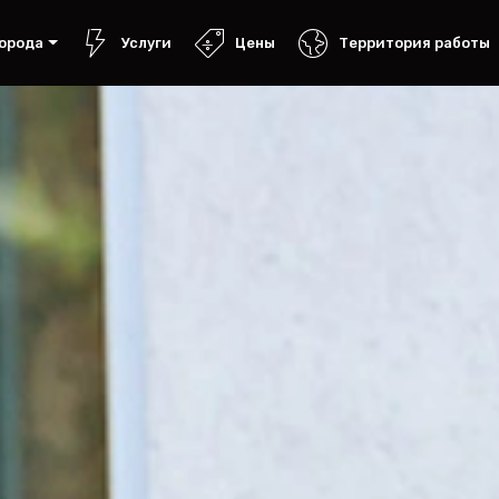
орода
Услуги
Цены
Территория работы