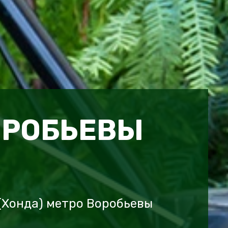
ОРОБЬЕВЫ
(Хонда) метро Воробьевы